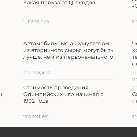
Какая польза от QR-кодов
«
14.11.2021, 11:56
5.1
Автомобильные аккумуляторы
Ч
из вторичного сырья могут быть
к
лучше, чем из первоначального
т
с
21.10.2021, 10:13
15.
Стоимость проведения
т
Олимпийских игр начиная с
С
1992 года
п
16.10.2021, 6:10
9.