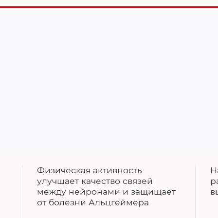
Физическая активность
Н
улучшает качество связей
р
между нейронами и защищает
в
от болезни Альцгеймера