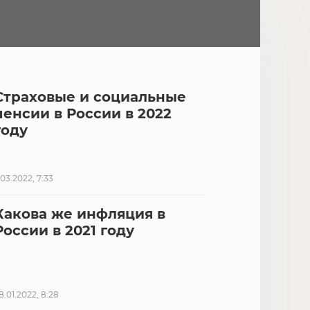
Страховые и социальные
пенсии в России в 2022
году
.03.2022, 7:33
Какова же инфляция в
России в 2021 году
8.01.2022, 8:28