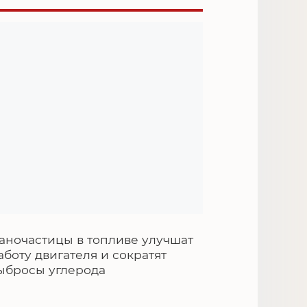
аночастицы в топливе улучшат
аботу двигателя и сократят
ыбросы углерода