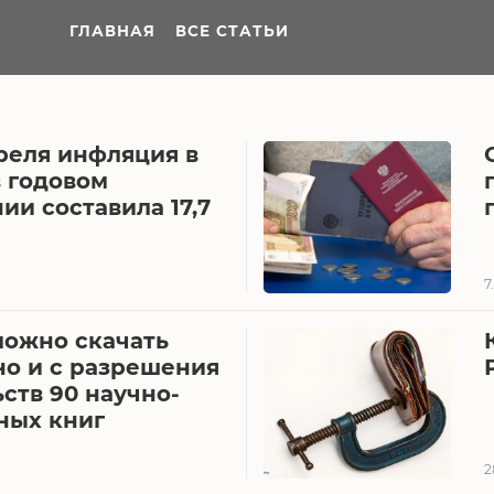
ГЛАВНАЯ
ВСЕ СТАТЬИ
реля инфляция в
в годовом
и составила 17,7
7
можно скачать
но и с разрешения
ств 90 научно-
ных книг
2