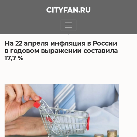
CITY
FAN
.RU
БЕЗ РУБРИКИ
29.04.2022, 7:53
На 22 апреля инфляция в России
в годовом выражении составила
17,7 %