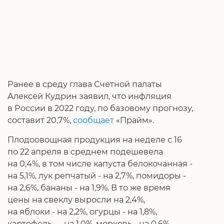
Ранее в среду глава Счетной палаты
Алексей Кудрин заявил, что инфляция
в России в 2022 году, по базовому прогнозу,
составит 20,7%,
сообщает
«Прайм».
Плодоовощная продукция на неделе с 16
по 22 апреля в среднем подешевела
на 0,4%, в том числе капуста белокочанная -
на 5,1%, лук репчатый - на 2,7%, помидоры -
на 2,6%, бананы - на 1,9%. В то же время
цены на свеклу выросли на 2,4%,
на яблоки - на 2,2%, огурцы - на 1,8%,
картофель — на 1,0%, морковь - на 0,6%.