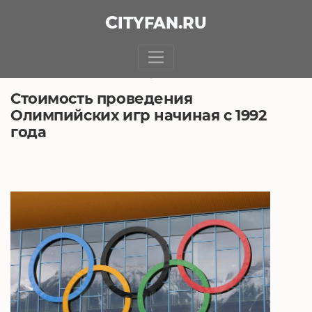
CITY
FAN
.RU
БЕЗ РУБРИКИ
16.10.2021, 6:10
Стоимость проведения
Олимпийских игр начиная с 1992
года