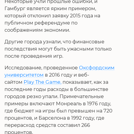
Некоторые учли прошлые ошибки, и
Гамбург является ярким примером,
который отклонил заявку 2015 года на
публичном референдуме по
соображениям экономии.
Другие города узнали, что финансовые
последствия могут быть ужасными только
после проведения игр.
Исследование, проведенное
Оксфордским
университетом
в 2016 году и веб-
сайтом
Play The Game,
показывает, как за
последние годы расходы в большинстве
городов резко упали. Примечательные
примеры включают Монреаль в 1976 году,
где бюджет на игры был превышен на 720
процентов, и Барселона в 1992 году, где
перерасход средств составил 266
процентов.