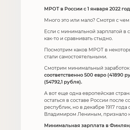
МРОТ в России с 1 января 2022 год
Много это или мало? Смотря с чем
Если с минимальной зарплатой в 
как-то и сравнивать стыдно.
Посмотрим каков МРОТ в некотор
стали самостоятельными.
Смотрим минимальный заработо
соответственно 500 евро (41890 руб
(54792,1 рубля).
А вот еще одна европейская стран
остаться в составе России после 
республик, но в декабре 1917 года
Владимиром Лениным, признало 
Минимальная зарплата в Финляндии