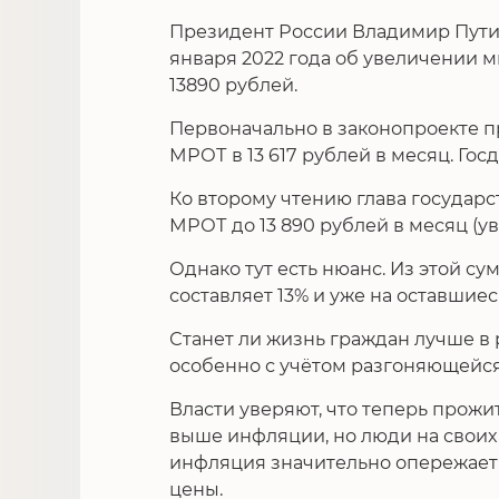
Президент России Владимир Пут
января 2022 года об увеличении 
13890 рублей.
Первоначально в законопроекте пр
МРОТ в 13 617 рублей в месяц. Го
Ко второму чтению глава государс
МРОТ до 13 890 рублей в месяц (ув
Однако тут есть нюанс. Из этой 
составляет 13% и уже на оставшиес
Станет ли жизнь граждан лучше в 
особенно с учётом разгоняющейс
Власти уверяют, что теперь прож
выше инфляции, но люди на своих 
инфляция значительно опережает
цены.