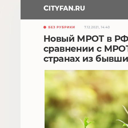
CITY
FAN
.RU
БЕЗ РУБРИКИ
7.12.2021, 14:40
Новый МРОТ в РФ 
сравнении с МРОТ
странах из бывш