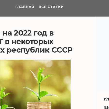
ГЛАВНАЯ
ВСЕ СТАТЬИ
на 2022 год в
 в некоторых
их республик СССР
Г
Н