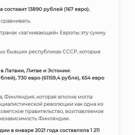
а составит 13890 рублей (167 евро).
 сравнивать.
странах «загнивающей» Европы эту сумму
ых бывших республиках СССР, которые
к
в Латвии, Литве и Эстонии:
лей), 730 евро (61159,4 рубля), 654 евро
а, Финляндия, которая вполне могла
социалистической революции как одна из
 советское правительство, возглавляемое
независимость Финляндии.
 в январе 2021 года составляла 1 211