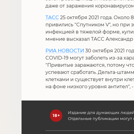
даже от заражения коронавирусом
ТАСС
25 октября 2021 года. Около 
привились "Спутником V", но при
инфекцией в тяжелой форме, купи
мнение высказал ТАСС Александр 
РИА НОВОСТИ
30 октября 2021 год
COVID-19 могут заболеть из-за хар
"Привитые заражаются, потому чт
успевают сработать. Дельта-штам
клетками и существует внутри кле
на фоне низкого уровня антител", -
Издание для думающих людей
Отдельные публикации могут 