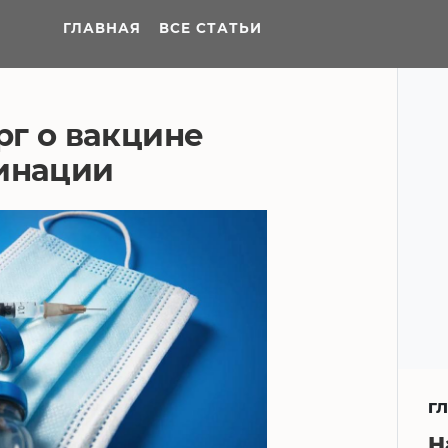
ГЛАВНАЯ
ВСЕ СТАТЬИ
г о вакцине
цинации
Г
Н