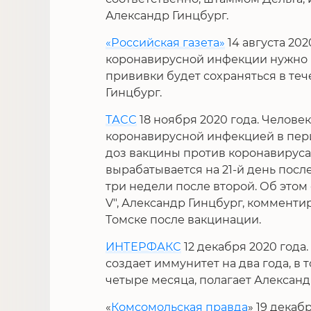
Александр Гинцбург.
«Российская газета»
14 августа 20
коронавирусной инфекции нужно б
прививки будет сохраняться в тече
Гинцбург.
ТАСС
18 ноября 2020 года. Челове
коронавирусной инфекцией в пер
доз вакцины против коронавируса,
вырабатывается на 21-й день посл
три недели после второй. Об это
V", Александр Гинцбург, коммент
Томске после вакцинации.
ИНТЕРФАКС
12 декабря 2020 года.
создает иммунитет на два года, в то
четыре месяца, полагает Александ
«
Комсомольская правда
» 19 декаб