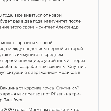
20 года. Прививаться от новой
удет раз в два года, иммунитет после
ние этого срока, - считает Александр
к может заразиться новой
иод между введением первой и второй
 так как иммунитет в среднем
е первой инъекции, а устойчивый - через
м сообщил разработчик вакцины "Спутник
ируя ситуацию с заражением медиков в
 Вакцина от коронавируса "Спутник V"
 время как препарат от Pfizer - на три-
р Гинцбург.
ря 2020 года. - Могу вам доложить, что,