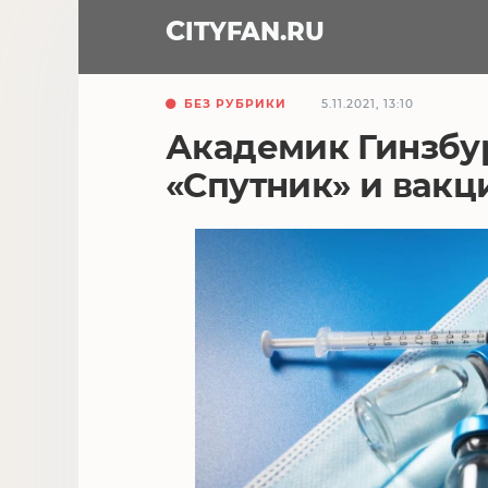
CITY
FAN
.RU
БЕЗ РУБРИКИ
5.11.2021, 13:10
Академик Гинзбур
«Спутник» и вак