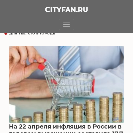
CITY
FAN
.RU
ДЛЯ ТЕХ, КТО В ГОРОДЕ
На 22 апреля инфляция в России в