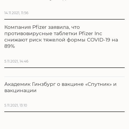
14.11.2021, 11:56
Компания Pfizer заявила, что
противовирусные таблетки Pfizer Inc
снижают риск тяжелой формы COVID-19 на
89%
5.11.2021, 14:46
Академик Гинзбург о вакцине «Спутник» и
вакцинации
5.11.2021, 13:10