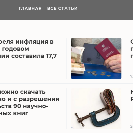
ГЛАВНАЯ
ВСЕ СТАТЬИ
реля инфляция в
в годовом
и составила 17,7
7
можно скачать
но и с разрешения
ств 90 научно-
ных книг
2