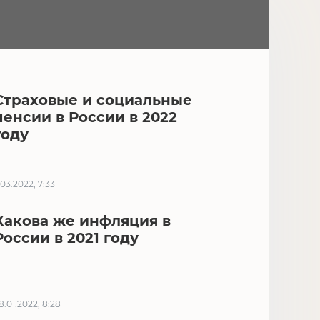
Страховые и социальные
пенсии в России в 2022
году
.03.2022, 7:33
Какова же инфляция в
России в 2021 году
8.01.2022, 8:28