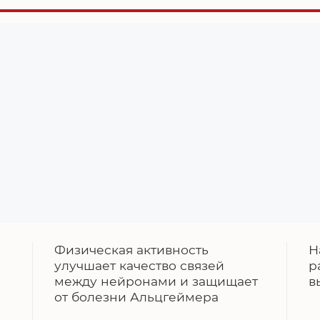
Физическая активность
Н
улучшает качество связей
р
между нейронами и защищает
в
от болезни Альцгеймера