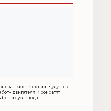
аночастицы в топливе улучшат
аботу двигателя и сократят
ыбросы углерода