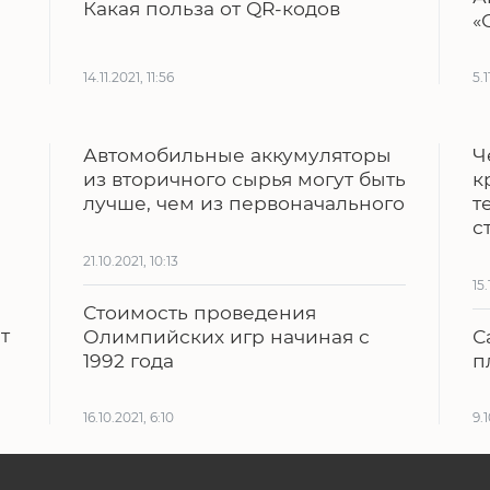
Какая польза от QR-кодов
«
14.11.2021, 11:56
5.1
Автомобильные аккумуляторы
Ч
из вторичного сырья могут быть
к
лучше, чем из первоначального
т
с
21.10.2021, 10:13
15.
Стоимость проведения
т
Олимпийских игр начиная с
С
1992 года
п
16.10.2021, 6:10
9.