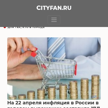
CITY
FAN
.RU
ДЛЯ ТЕХ, КТО В ГОРОДЕ
На 22 апреля инфляция в России в