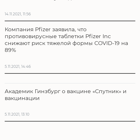
14.11.2021, 11:56
Компания Pfizer заявила, что
противовирусные таблетки Pfizer Inc
снижают риск тяжелой формы COVID-19 на
89%
5.11.2021, 14:46
Академик Гинзбург о вакцине «Спутник» и
вакцинации
5.11.2021, 13:10