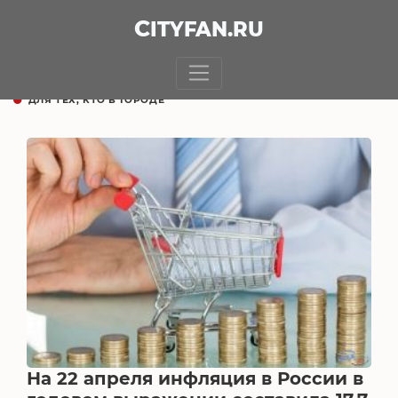
CITY
FAN
.RU
ДЛЯ ТЕХ, КТО В ГОРОДЕ
На 22 апреля инфляция в России в