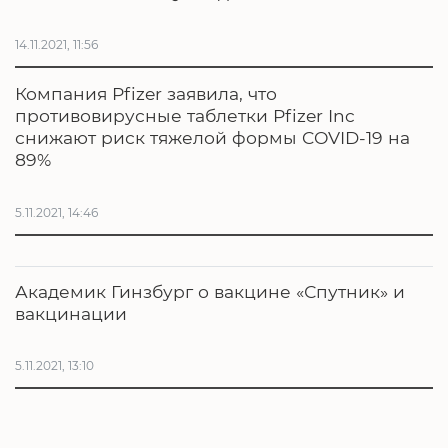
14.11.2021, 11:56
Компания Pfizer заявила, что
противовирусные таблетки Pfizer Inc
снижают риск тяжелой формы COVID-19 на
89%
5.11.2021, 14:46
Академик Гинзбург о вакцине «Спутник» и
вакцинации
5.11.2021, 13:10