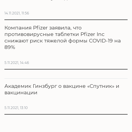
14.11.2021, 11:56
Компания Pfizer заявила, что
противовирусные таблетки Pfizer Inc
снижают риск тяжелой формы COVID-19 на
89%
5.11.2021, 14:46
Академик Гинзбург о вакцине «Спутник» и
вакцинации
5.11.2021, 13:10