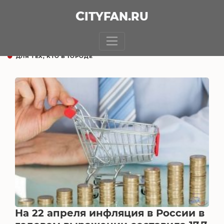
CITY
FAN
.RU
ДЛЯ ТЕХ, КТО В ГОРОДЕ
На 22 апреля инфляция в России в