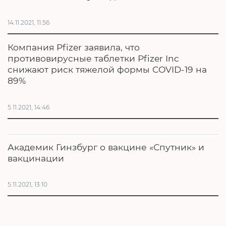
14.11.2021, 11:56
Компания Pfizer заявила, что
противовирусные таблетки Pfizer Inc
снижают риск тяжелой формы COVID-19 на
89%
5.11.2021, 14:46
Академик Гинзбург о вакцине «Спутник» и
вакцинации
5.11.2021, 13:10