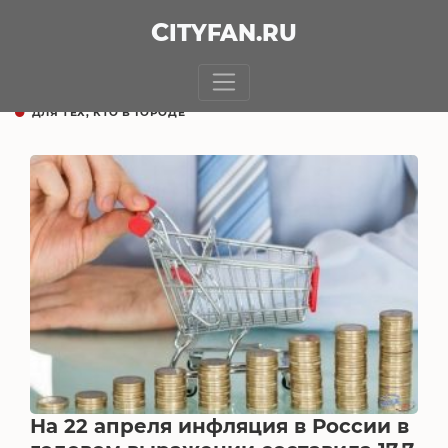
CITY
FAN
.RU
ДЛЯ ТЕХ, КТО В ГОРОДЕ
На 22 апреля инфляция в России в