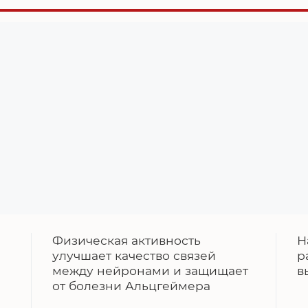
Физическая активность
Н
улучшает качество связей
р
между нейронами и защищает
в
от болезни Альцгеймера