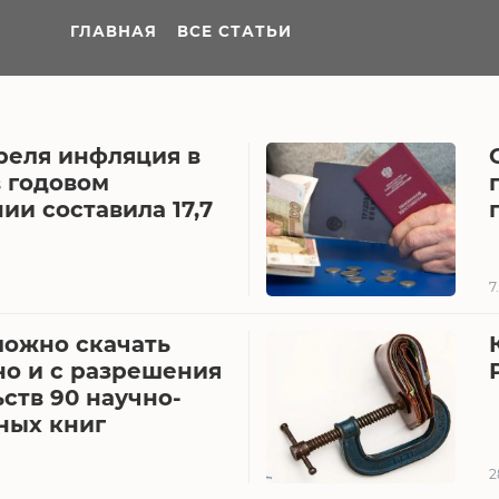
ГЛАВНАЯ
ВСЕ СТАТЬИ
реля инфляция в
в годовом
и составила 17,7
7
можно скачать
но и с разрешения
ств 90 научно-
ных книг
2