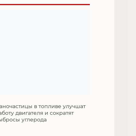
аночастицы в топливе улучшат
аботу двигателя и сократят
ыбросы углерода