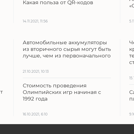
Какая польза от QR-кодов
«
14.11.2021, 11:56
5.1
Автомобильные аккумуляторы
Ч
из вторичного сырья могут быть
к
лучше, чем из первоначального
т
с
21.10.2021, 10:13
15.
Стоимость проведения
т
Олимпийских игр начиная с
С
1992 года
п
16.10.2021, 6:10
9.