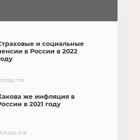
Страховые и социальные
пенсии в России в 2022
году
.03.2022, 7:33
Какова же инфляция в
России в 2021 году
8.01.2022, 8:28