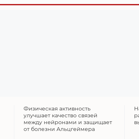
Физическая активность
Н
улучшает качество связей
р
между нейронами и защищает
в
от болезни Альцгеймера