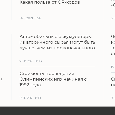
Какая польза от QR-кодов
«
14.11.2021, 11:56
5.1
Автомобильные аккумуляторы
Ч
из вторичного сырья могут быть
к
лучше, чем из первоначального
т
с
21.10.2021, 10:13
15.
Стоимость проведения
т
Олимпийских игр начиная с
С
1992 года
п
16.10.2021, 6:10
9.