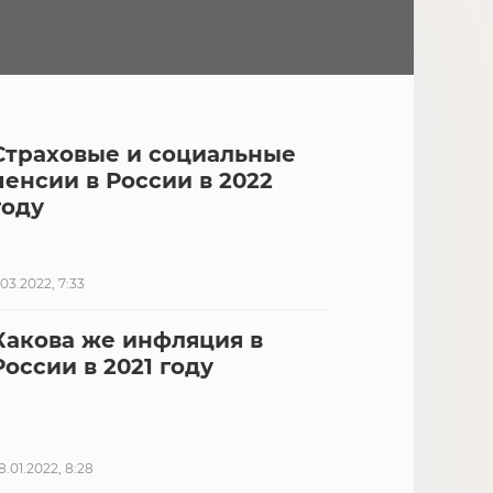
Страховые и социальные
пенсии в России в 2022
году
.03.2022, 7:33
Какова же инфляция в
России в 2021 году
8.01.2022, 8:28