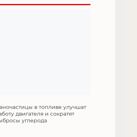
аночастицы в топливе улучшат
аботу двигателя и сократят
ыбросы углерода