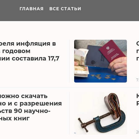
ГЛАВНАЯ
ВСЕ СТАТЬИ
реля инфляция в
в годовом
и составила 17,7
7
можно скачать
но и с разрешения
ств 90 научно-
ных книг
2