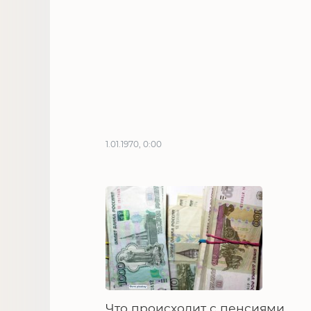
1.01.1970, 0:00
Что происходит с пенсиями