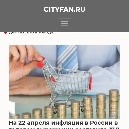
CITY
FAN
.RU
ДЛЯ ТЕХ, КТО В ГОРОДЕ
На 22 апреля инфляция в России в