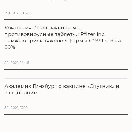
14.11.2021, 11:56
Компания Pfizer заявила, что
противовирусные таблетки Pfizer Inc
снижают риск тяжелой формы COVID-19 на
89%
5.11.2021, 14:46
Академик Гинзбург о вакцине «Спутник» и
вакцинации
5.11.2021, 13:10