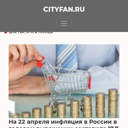
CITY
FAN
.RU
ДЛЯ ТЕХ, КТО В ГОРОДЕ
На 22 апреля инфляция в России в