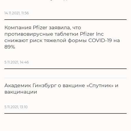
14.11.2021, 11:56
Компания Pfizer заявила, что
противовирусные таблетки Pfizer Inc
снижают риск тяжелой формы COVID-19 на
89%
5.11.2021, 14:46
Академик Гинзбург о вакцине «Спутник» и
вакцинации
5.11.2021, 13:10