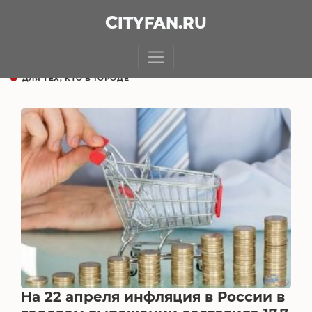
CITY
FAN
.RU
ДЛЯ ТЕХ, КТО В ГОРОДЕ
На 22 апреля инфляция в России в