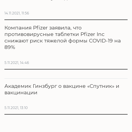
14.11.2021, 11:56
Компания Pfizer заявила, что
противовирусные таблетки Pfizer Inc
снижают риск тяжелой формы COVID-19 на
89%
5.11.2021, 14:46
Академик Гинзбург о вакцине «Спутник» и
вакцинации
5.11.2021, 13:10