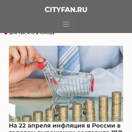
CITY
FAN
.RU
ДЛЯ ТЕХ, КТО В ГОРОДЕ
На 22 апреля инфляция в России в