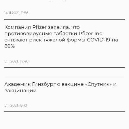
14.11.2021, 11:56
Компания Pfizer заявила, что
противовирусные таблетки Pfizer Inc
снижают риск тяжелой формы COVID-19 на
89%
5.11.2021, 14:46
Академик Гинзбург о вакцине «Спутник» и
вакцинации
5.11.2021, 13:10