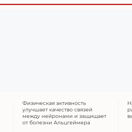
Физическая активность
Н
улучшает качество связей
р
между нейронами и защищает
в
от болезни Альцгеймера