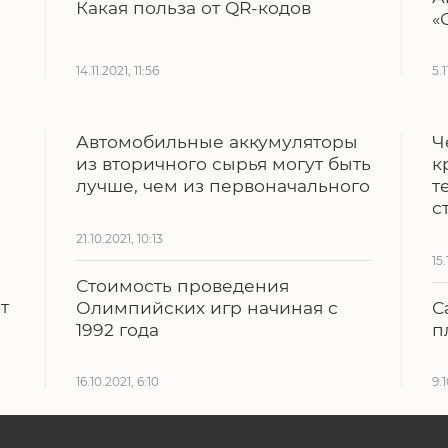
Какая польза от QR-кодов
«
14.11.2021, 11:56
5.1
Автомобильные аккумуляторы
Ч
из вторичного сырья могут быть
к
лучше, чем из первоначального
т
с
21.10.2021, 10:13
15.
Стоимость проведения
т
Олимпийских игр начиная с
С
1992 года
п
16.10.2021, 6:10
9.