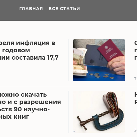
ГЛАВНАЯ
ВСЕ СТАТЬИ
реля инфляция в
в годовом
и составила 17,7
7
можно скачать
но и с разрешения
ств 90 научно-
ных книг
2