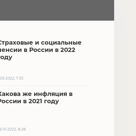
Страховые и социальные
пенсии в России в 2022
году
.03.2022, 7:33
Какова же инфляция в
России в 2021 году
8.01.2022, 8:28