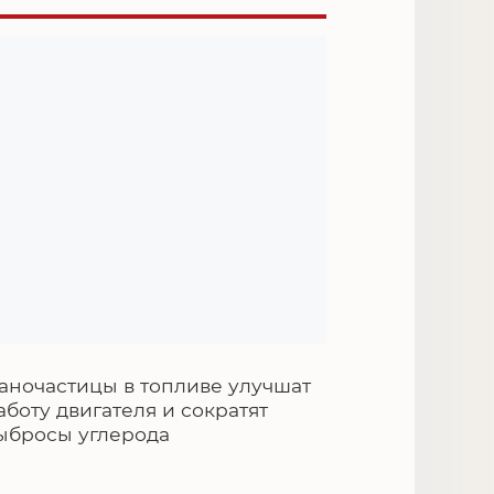
аночастицы в топливе улучшат
аботу двигателя и сократят
ыбросы углерода