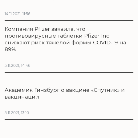
14.11.2021, 11:56
Компания Pfizer заявила, что
противовирусные таблетки Pfizer Inc
снижают риск тяжелой формы COVID-19 на
89%
5.11.2021, 14:46
Академик Гинзбург о вакцине «Спутник» и
вакцинации
5.11.2021, 13:10