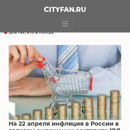
CITY
FAN
.RU
ДЛЯ ТЕХ, КТО В ГОРОДЕ
На 22 апреля инфляция в России в