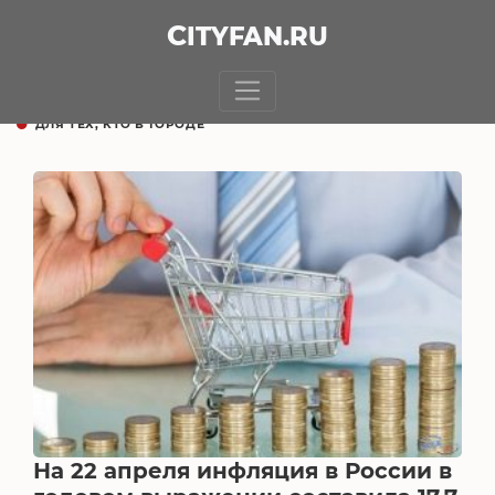
CITY
FAN
.RU
ДЛЯ ТЕХ, КТО В ГОРОДЕ
На 22 апреля инфляция в России в