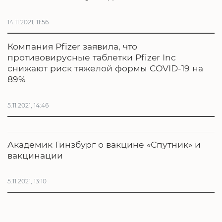
14.11.2021, 11:56
Компания Pfizer заявила, что
противовирусные таблетки Pfizer Inc
снижают риск тяжелой формы COVID-19 на
89%
5.11.2021, 14:46
Академик Гинзбург о вакцине «Спутник» и
вакцинации
5.11.2021, 13:10