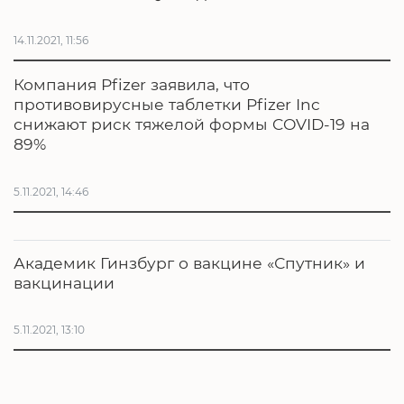
14.11.2021, 11:56
Компания Pfizer заявила, что
противовирусные таблетки Pfizer Inc
снижают риск тяжелой формы COVID-19 на
89%
5.11.2021, 14:46
Академик Гинзбург о вакцине «Спутник» и
вакцинации
5.11.2021, 13:10