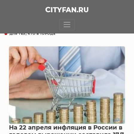
CITY
FAN
.RU
ДЛЯ ТЕХ, КТО В ГОРОДЕ
На 22 апреля инфляция в России в