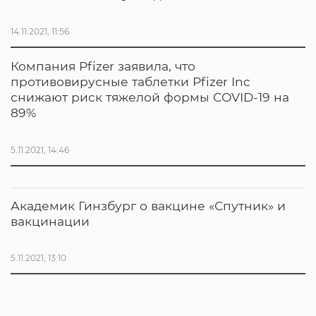
14.11.2021, 11:56
Компания Pfizer заявила, что
противовирусные таблетки Pfizer Inc
снижают риск тяжелой формы COVID-19 на
89%
5.11.2021, 14:46
Академик Гинзбург о вакцине «Спутник» и
вакцинации
5.11.2021, 13:10