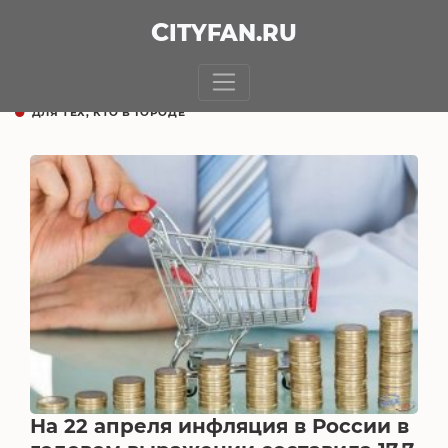
CITY
FAN
.RU
ДЛЯ ТЕХ, КТО В ГОРОДЕ
На 22 апреля инфляция в России в