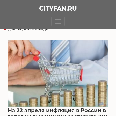
CITY
FAN
.RU
ДЛЯ ТЕХ, КТО В ГОРОДЕ
На 22 апреля инфляция в России в