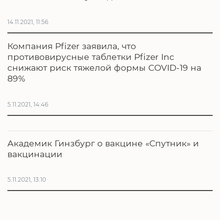
14.11.2021, 11:56
Компания Pfizer заявила, что
противовирусные таблетки Pfizer Inc
снижают риск тяжелой формы COVID-19 на
89%
5.11.2021, 14:46
Академик Гинзбург о вакцине «Спутник» и
вакцинации
5.11.2021, 13:10