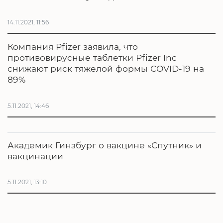
14.11.2021, 11:56
Компания Pfizer заявила, что
противовирусные таблетки Pfizer Inc
снижают риск тяжелой формы COVID-19 на
89%
5.11.2021, 14:46
Академик Гинзбург о вакцине «Спутник» и
вакцинации
5.11.2021, 13:10