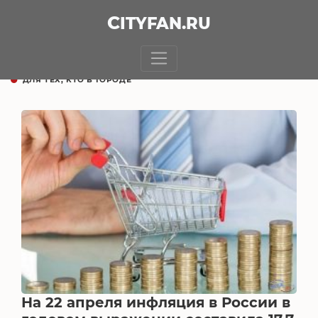
CITY
FAN
.RU
ДЛЯ ТЕХ, КТО В ГОРОДЕ
На 22 апреля инфляция в России в