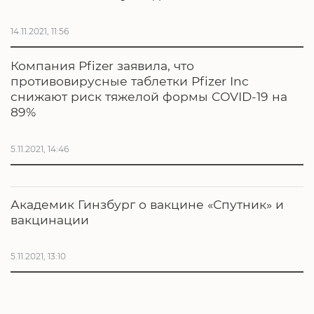
14.11.2021, 11:56
Компания Pfizer заявила, что
противовирусные таблетки Pfizer Inc
снижают риск тяжелой формы COVID-19 на
89%
5.11.2021, 14:46
Академик Гинзбург о вакцине «Спутник» и
вакцинации
5.11.2021, 13:10