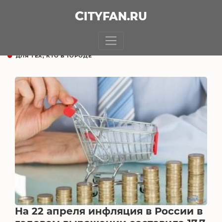
CITY
FAN
.RU
ДЛЯ ТЕХ, КТО В ГОРОДЕ
На 22 апреля инфляция в России в