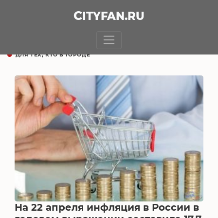
CITY
FAN
.RU
ДЛЯ ТЕХ, КТО В ГОРОДЕ
На 22 апреля инфляция в России в