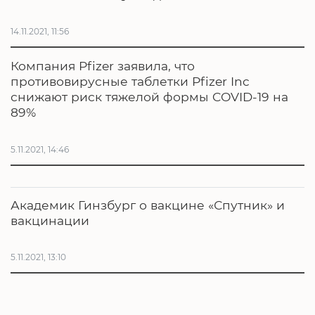
14.11.2021, 11:56
Компания Pfizer заявила, что
противовирусные таблетки Pfizer Inc
снижают риск тяжелой формы COVID-19 на
89%
5.11.2021, 14:46
Академик Гинзбург о вакцине «Спутник» и
вакцинации
5.11.2021, 13:10