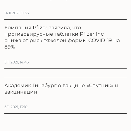
14.11.2021, 11:56
Компания Pfizer заявила, что
противовирусные таблетки Pfizer Inc
снижают риск тяжелой формы COVID-19 на
89%
5.11.2021, 14:46
Академик Гинзбург о вакцине «Спутник» и
вакцинации
5.11.2021, 13:10