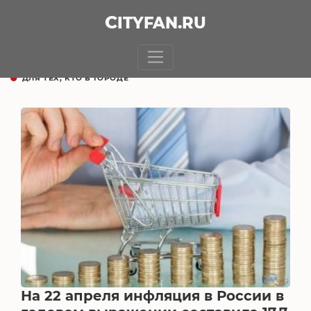
CITY
FAN
.RU
ДЛЯ ТЕХ, КТО В ГОРОДЕ
На 22 апреля инфляция в России в