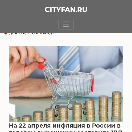
CITY
FAN
.RU
ДЛЯ ТЕХ, КТО В ГОРОДЕ
На 22 апреля инфляция в России в