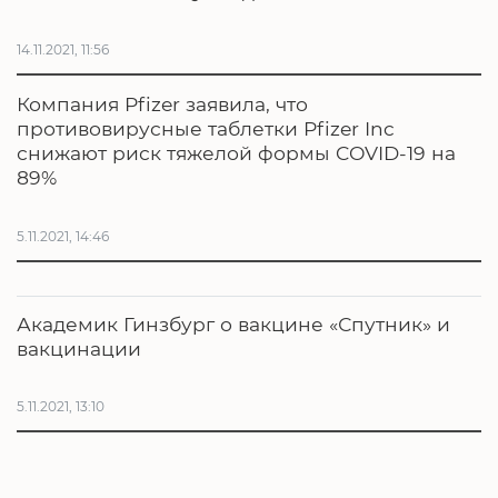
14.11.2021, 11:56
Компания Pfizer заявила, что
противовирусные таблетки Pfizer Inc
снижают риск тяжелой формы COVID-19 на
89%
5.11.2021, 14:46
Академик Гинзбург о вакцине «Спутник» и
вакцинации
5.11.2021, 13:10