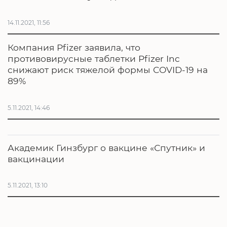
14.11.2021, 11:56
Компания Pfizer заявила, что
противовирусные таблетки Pfizer Inc
снижают риск тяжелой формы COVID-19 на
89%
5.11.2021, 14:46
Академик Гинзбург о вакцине «Спутник» и
вакцинации
5.11.2021, 13:10