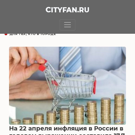
CITY
FAN
.RU
ДЛЯ ТЕХ, КТО В ГОРОДЕ
На 22 апреля инфляция в России в