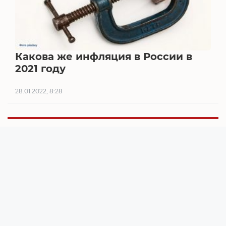
Какова же инфляция в России в
2021 году
28.01.2022, 8:28