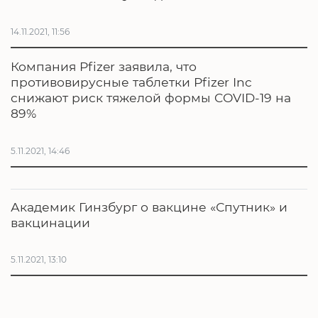
14.11.2021, 11:56
Компания Pfizer заявила, что
противовирусные таблетки Pfizer Inc
снижают риск тяжелой формы COVID-19 на
89%
5.11.2021, 14:46
Академик Гинзбург о вакцине «Спутник» и
вакцинации
5.11.2021, 13:10