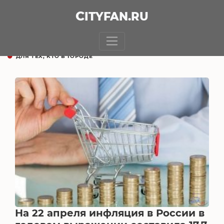
CITY
FAN
.RU
ДЛЯ ТЕХ, КТО В ГОРОДЕ
На 22 апреля инфляция в России в