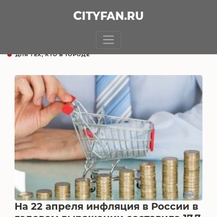
CITY
FAN
.RU
ДЛЯ ТЕХ, КТО В ГОРОДЕ
На 22 апреля инфляция в России в