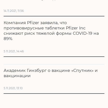
14.11.2021, 11:56
Компания Pfizer заявила, что
противовирусные таблетки Pfizer Inc
снижают риск тяжелой формы COVID-19 на
89%
5.11.2021, 14:46
Академик Гинзбург о вакцине «Спутник» и
вакцинации
5.11.2021, 13:10