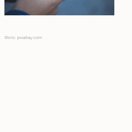
Фото: pixabay.com