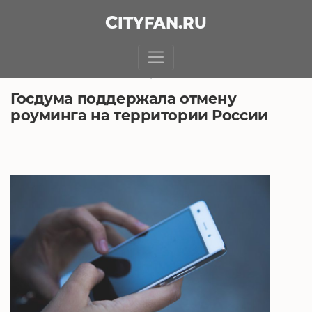
CITY
FAN
.RU
БЕЗ РУБРИКИ
11.07.2018, 6:19
Госдума поддержала отмену
роуминга на территории России