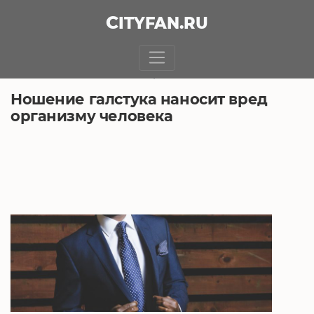
CITY
FAN
.RU
БЕЗ РУБРИКИ
10.07.2018, 19:16
Ношение галстука наносит вред
организму человека