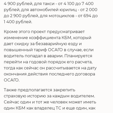
4 900 рублей, для такси - от 4 100 до 7 400
рублей, для автомобилей юрилиц - от 2 000
до 2 900 рублей, для мотоциклов - от 694 до
1 400 рублей.
Кроме этого проект предусматривает
изменение коэффициента КБМ, который
дает скидку за безаварийную езду и
повышенный тариф ОСАГО в случае, если
водитель попадал в аварии. Планируется
перейти на годовой порядок его расчета,
тогда как сейчас он рассчитывается на дату
окончания действия последнего договора
ОСАГО.
Также предполагается закрепить
страховую историю за каждым водителем.
Сейчас один и тот же человек может иметь
один КБМ как владелец ТС и еще один, как