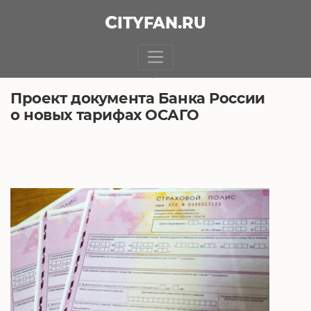
CITY
FAN
.RU
БЕЗ РУБРИКИ
15.06.2018, 6:48
Проект документа Банка России
о новых тарифах ОСАГО