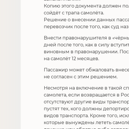
Копию этого документа должен пол
сойдёт с трапа самолёта.
Решение о внесении данных пасса
перевозчик после того, как суд на
Внести правонарушителя в «чёрны
дней после того, как в силу вступ
виновным в правонарушении. Посл
на самолёт 12 месяцев.
Пассажир может обжаловать внесен
не согласен с этим решением.
Несмотря на включение в такой сп
самолета, если возвращается в Ро
отсутствуют другие виды транспор
пустят тех, кого должны депортир
видов транспорта. Кроме того, ис
которые вынуждены лететь самолёт