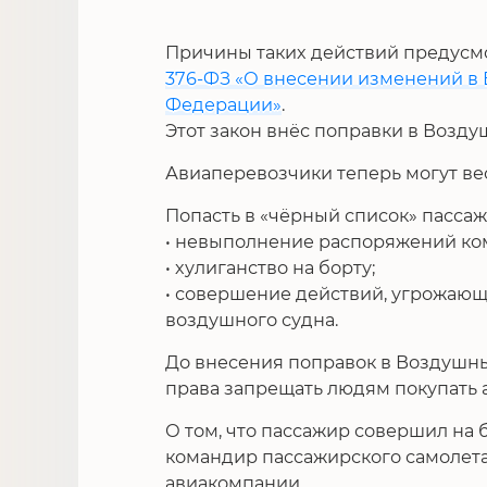
Причины таких действий предусм
376-ФЗ «О внесении изменений в
Федерации»
.
Этот закон внёс поправки в Возду
Авиаперевозчики теперь могут ве
Попасть в «чёрный список» пассажи
• невыполнение распоряжений ко
• хулиганство на борту;
• совершение действий, угрожающ
воздушного судна.
До внесения поправок в Воздушн
права запрещать людям покупать 
О том, что пассажир совершил на
командир пассажирского самолет
авиакомпании.