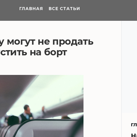
ГЛАВНАЯ
ВСЕ СТАТЬИ
у могут не продать
стить на борт
Г
Н