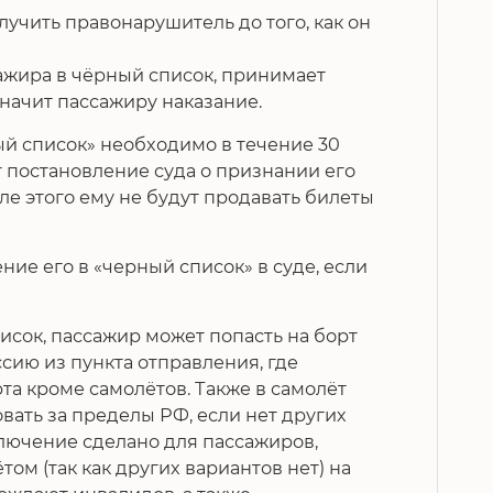
учить правонарушитель до того, как он
жира в чёрный список, принимает
значит пассажиру наказание.
й список» необходимо в течение 30
ит постановление суда о признании его
е этого ему не будут продавать билеты
ие его в «черный список» в суде, если
исок, пассажир может попасть на борт
ссию из пункта отправления, где
та кроме самолётов. Также в самолёт
овать за пределы РФ, если нет других
ключение сделано для пассажиров,
ом (так как других вариантов нет) на