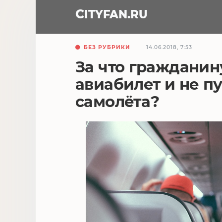
CITY
FAN
.RU
БЕЗ РУБРИКИ
14.06.2018, 7:53
За что гражданин
авиабилет и не пу
самолёта?