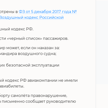
отрены в
ФЗ от 5 декабря 2017 года №
 Воздушный кодекс Российской
шный кодекс РФ.
сти «черный список» пассажиров.
р может, если он наказан за:
мандира воздушного судна;
их безопасной эксплуатации
ый кодекс РФ авиакомпании не имели
авиабилеты.
 борту самолёта правонарушение,
а письменно сообщает руководителю