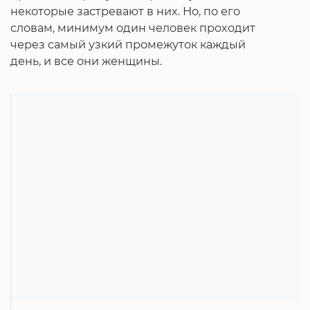
некоторые застревают в них. Но, по его
словам, минимум один человек проходит
через самый узкий промежуток каждый
день, и все они женщины.