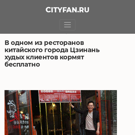
CITY
FAN
.RU
БЕЗ РУБРИКИ
12.06.2018, 8:19
В одном из ресторанов
китайского города Цзинань
худых клиентов кормят
бесплатно