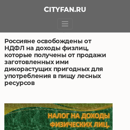
CITY
FAN
.RU
БЕЗ РУБРИКИ
12.06.2018, 6:44
Россияне освобождены от
НДФЛ на доходы физлиц,
которые получены от продажи
заготовленных ими
дикорастущих пригодных для
употребления в пищу лесных
ресурсов