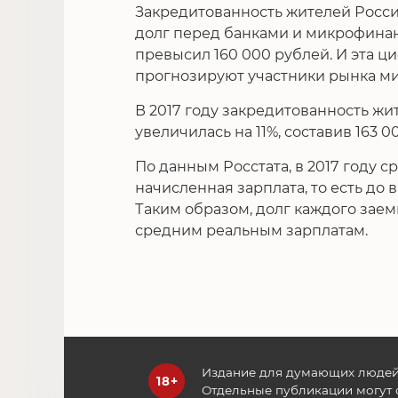
Закредитованность жителей Росси
долг перед банками и микрофина
превысил 160 000 рублей. И эта ц
прогнозируют участники рынка м
В 2017 году закредитованность жи
увеличилась на 11%, составив 163 0
По данным Росстата, в 2017 году
начисленная зарплата, то есть до в
Таким образом, долг каждого зае
средним реальным зарплатам.
Издание для думающих людей
Отдельные публикации могут 