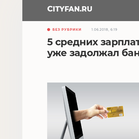
CITY
FAN
.RU
БЕЗ РУБРИКИ
1.06.2018, 6:19
5 средних зарпл
уже задолжал ба