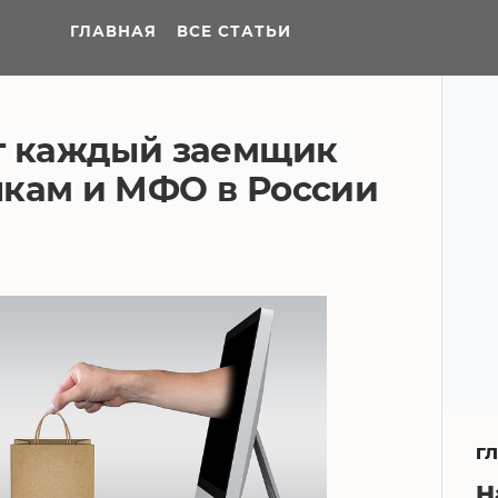
ГЛАВНАЯ
ВСЕ СТАТЬИ
ат каждый заемщик
нкам и МФО в России
Г
Н