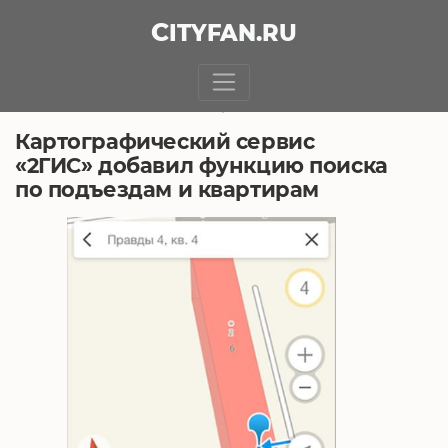
CITY
FAN
.RU
БЕЗ РУБРИКИ
30.05.2018, 5:23
Картографический сервис
«2ГИС» добавил функцию поиска
по подъездам и квартирам