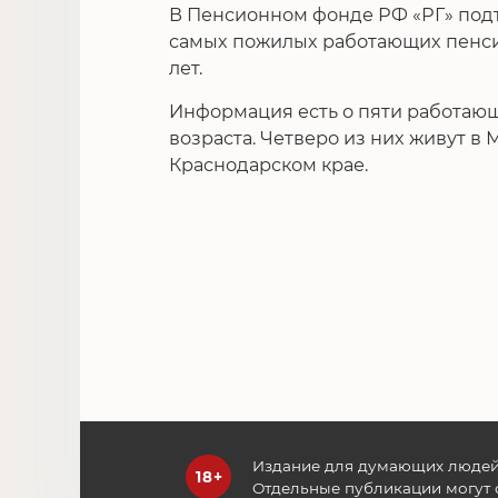
В Пенсионном фонде РФ «РГ» по
самых пожилых работающих пенси
лет.
Информация есть о пяти работающ
возраста. Четверо из них живут в 
Краснодарском крае.
Издание для думающих людей
Отдельные публикации могут 