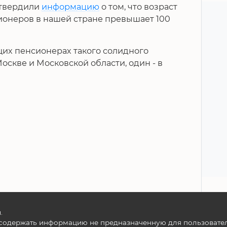
дтвердили
информацию
о том, что возраст
онеров в нашей стране превышает 100
их пенсионерах такого солидного
Москве и Московской области, один - в
.
содержать информацию не предназначенную для пользователе