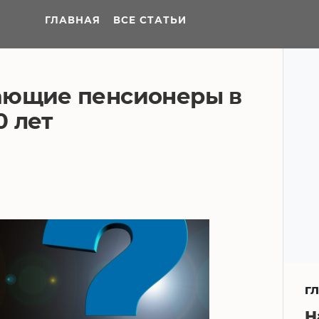
ГЛАВНАЯ
ВСЕ СТАТЬИ
ающие пенсионеры в
0 лет
Г
Н