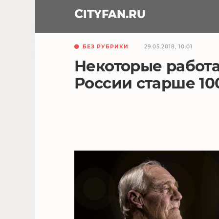
CITY
FAN
.RU
БЕЗ РУБРИКИ
29.05.2018, 10:01
Некоторые работ
России старше 10