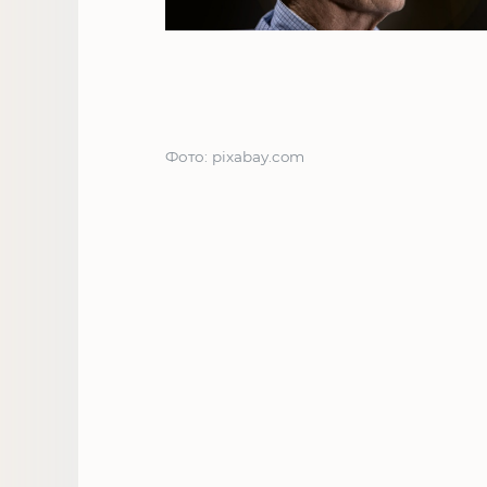
Фото: pixabay.com