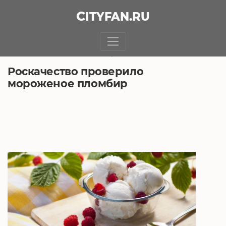
CITY
FAN
.RU
БЕЗ РУБРИКИ
29.05.2018, 9:40
Роскачество проверило
мороженое пломбир