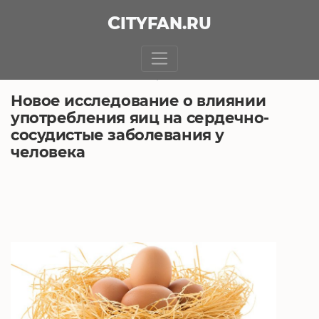
CITY
FAN
.RU
БЕЗ РУБРИКИ
27.05.2018, 15:49
Новое исследование о влиянии
употребления яиц на сердечно-
сосудистые заболевания у
человека