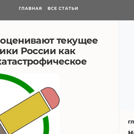
ГЛАВНАЯ
ВСЕ СТАТЬИ
 оценивают текущее
ики России как
катастрофическое
Г
Н