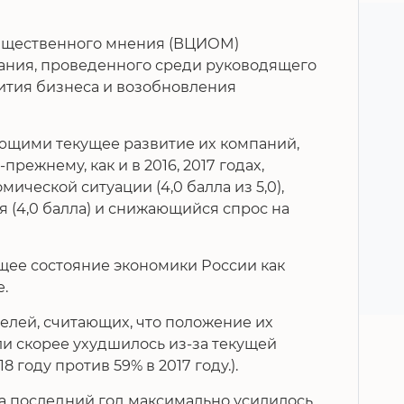
бщественного мнения (ВЦИОМ)
ания, проведенного среди руководящего
вития бизнеса и возобновления
щими текущее развитие их компаний,
ежнему, как и в 2016, 2017 годах,
ической ситуации (4,0 балла из 5,0),
 (4,0 балла) и снижающийся спрос на
ее состояние экономики России как
.
лей, считающих, что положение их
и скорее ухудшилось из-за текущей
18 году против 59% в 2017 году.).
а последний год максимально усилилось