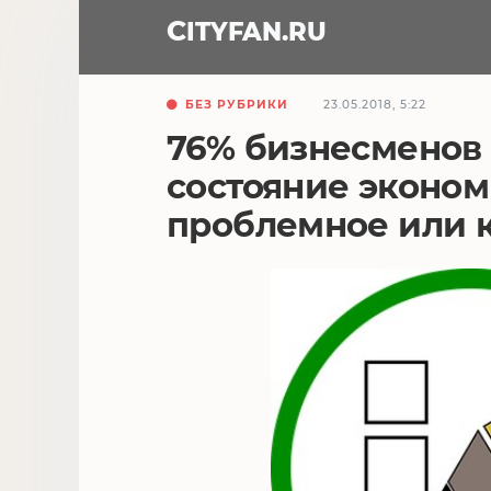
CITY
FAN
.RU
БЕЗ РУБРИКИ
23.05.2018, 5:22
76% бизнесменов
состояние эконом
проблемное или 