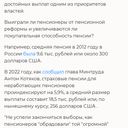
достойных выплат одним из приоритетов
властей.
Выиграли ли пенсионеры от пенсионной
реформы и увеличиваются ли
покупательная способность пенсии?
Например, средняя пенсия в 2012 году в
России
была
9,6 тыс. рублей или около 300
долларов США.
В 2022 году, как
сообщил
глава Минтруда
Антон Котяков, страховые пенсии для
неработающих пенсионеров
проиндексируют на 5,9%, а средний размер
выплаты составит 18,5 тыс. рублей или, по
нынешнему курсу, 256 долларов США .
"Не успели закончиться выборы, как
пенсионеров "обрадовали" той "огромной"