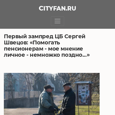
CITY
FAN
.RU
БЕЗ РУБРИКИ
23.09.2021, 16:37
Первый зампред ЦБ Сергей
Швецов: «Помогать
пенсионерам - мое мнение
личное - немножко поздно...»