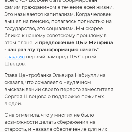
всего <…> должен быть сформирован
самим гражданином в течение всей жизни.
Это называется капитализм. Когда человек
вышел на пенсию, полагаясь полностью на
государство, это социализм. Мы скорее
ближе к нашему советскому прошлому в
этом плане, и
предложение ЦБ и Минфина
- как раз эту трансформацию начать
",
-
заявил
первый зампред ЦБ Сергей
Швецов.
Глава Центробанка Эльвира Набиуллина
сказала, что сожалеет о неудачном
высказывании своего первого заместителя
Сергея Швецова о поддержке пожилых
людей.
Она отметила, что у многих не было
возможности делать сбережения на
старость, и назвала обеспечение для них