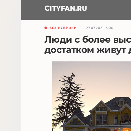
CITY
FAN
.RU
БЕЗ РУБРИКИ
27.07.2021, 5:00
Люди с более вы
достатком живут