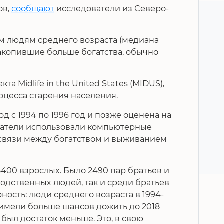
ов,
сообщают
исследователи из Северо-
м людям среднего возраста (медиана
 накопившие больше богатства, обычно
 Midlife in the United States (MIDUS),
оцесса старения населения.
 с 1994 по 1996 год и позже оценена на
ователи использовали компьютерные
связи между богатством и выживанием
400 взрослых. Было 2490 пар братьев и
родственных людей, так и среди братьев
ность: люди среднего возраста в 1994-
 имели больше шансов дожить до 2018
 был достаток меньше. Это, в свою