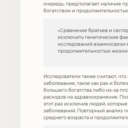
очередь, предполагает наличие п
богатством и продолжительностью
«Сравнение братьев и сесте
исключить генетические фак
исследований взаимосвязи 
продолжительностью жизни»,
Исследователи также считают, чт
заболевание, такое как рак и бол
большего богатства либо из-за пло
расходов на здравоохранение. По
этот раз исключив людей, которые
заболеваний. Повторный анализ п
среднего возраста и продолжител