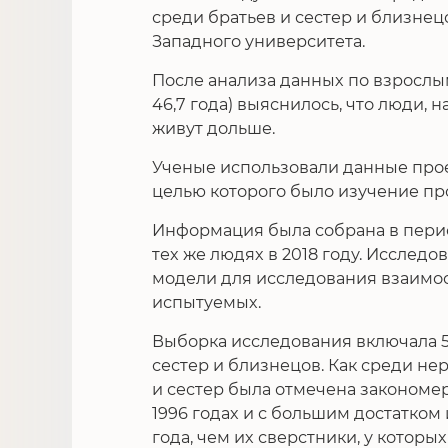
среди братьев и сестер и близнец
Западного университета.
После анализа данных по взрослы
46,7 года) выяснилось, что люди,
живут дольше.
Ученые использовали данные проекта
целью которого было изучение пр
Информация была собрана в период
тех же людях в 2018 году. Исслед
модели для исследования взаимо
испытуемых.
Выборка исследования включала 5
сестер и близнецов. Как среди не
и сестер была отмечена закономер
1996 годах и с большим достатком
года, чем их сверстники, у которых