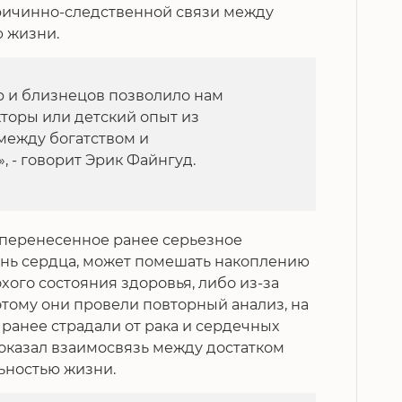
ричинно-следственной связи между
 жизни.
р и близнецов позволило нам
торы или детский опыт из
между богатством и
 - говорит Эрик Файнгуд.
о перенесенное ранее серьезное
езнь сердца, может помешать накоплению
хого состояния здоровья, либо из-за
этому они провели повторный анализ, на
 ранее страдали от рака и сердечных
оказал взаимосвязь между достатком
ьностью жизни.