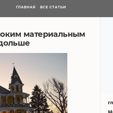
ГЛАВНАЯ
ВСЕ СТАТЬИ
соким материальным
 дольше
Г
Н