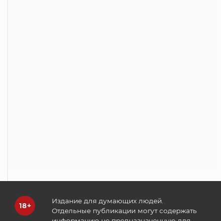
Издание для думающих людей.
Отдельные публикации могут содержать
информацию не предназначенную для