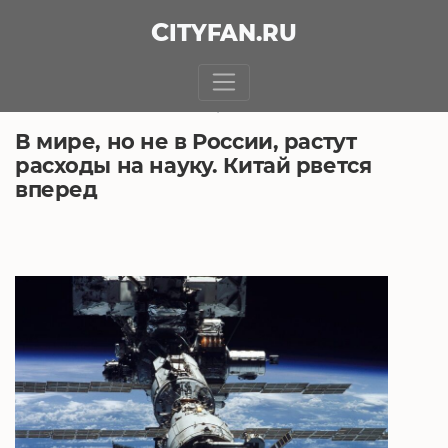
CITY
FAN
.RU
БЕЗ РУБРИКИ
17.06.2021, 9:47
В мире, но не в России, растут
расходы на науку. Китай рвется
вперед