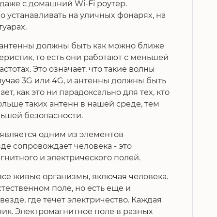
даже с домашний Wi-Fi роутер.
 устанавливать на уличных фонарях, на
туарах.
то антенны должны быть как можно ближе
теристик, то есть они работают с меньшей
стотах. Это означает, что такие волны
случае 3G или 4G, и антенны должны быть
т, как это ни парадоксально для тех, кто
ольше таких антенн в нашей среде, тем
льшей безопасности.
 является одним из элементов
зде сопровождает человека - это
нитного и электрического полей.
се живые организмы, включая человека.
тественном поле, но есть еще и
везде, где течет электричество. Каждая
чник. Электромагнитное поле в разных