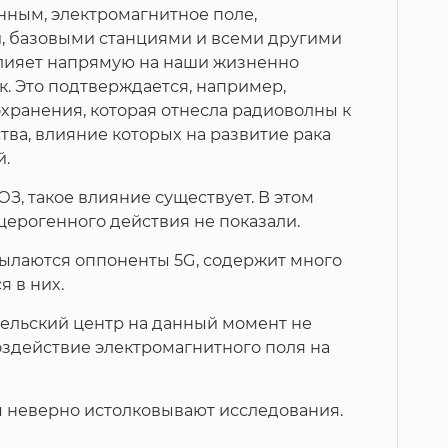
ным, электромагнитное поле,
, базовыми станциями и всеми другими
влияет напрямую на наши жизненно
. Это подтверждается, например,
ранения, которая отнесла радиоволны к
тва, влияние которых на развитие рака
й.
ВОЗ, такое влияние существует. В этом
церогенного действия не показали.
сылаются оппоненты 5G, содержит много
я в них.
ельский центр на данный момент не
здействие электромагнитного поля на
ты неверно истолковывают исследования.