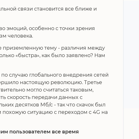
льной связи становится все ближе и
во эмоций, особенно с точки зрения
зм человека.
е приземленную тему - различия между
олько «быстра», как было заявлено? Нам
- по случаю глобального внедрения сетей
овершило настоящую революцию. Третье
вительно могло считаться таковым,
ть скорость передачи данных с
льких десятков Мб/с - так что скачок был
 похожую ситуацию с переходом с 4G на
им пользователем все время