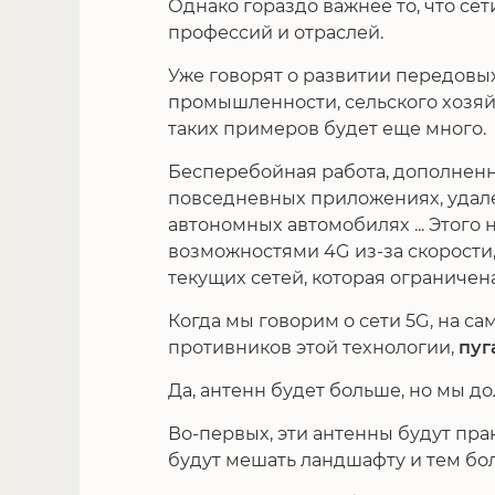
Однако гораздо важнее то, что се
профессий и отраслей.
Уже говорят о развитии передовы
промышленности, сельского хозяйс
таких примеров будет еще много.
Бесперебойная работа, дополненн
повседневных приложениях, удал
автономных автомобилях ... Этого
возможностями 4G из-за скорости
текущих сетей, которая ограничена
Когда мы говорим о сети 5G, на са
противников этой технологии,
пуг
Да, антенн будет больше, но мы д
Во-первых, эти антенны будут пра
будут мешать ландшафту и тем бол