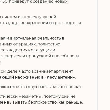
ти 5G приведут к созданию новых
х систем интеллектуальной
тва, здравоохранения и транспорта, и
ая и виртуальная реальность в
енных операциях, полностью
 нельзя достичь с текущими
, задержек и пропускной способности
.
мом деле, часто возникает аргумент
ающий нас жизнью в «лесу антенн»
.
олжны знать о двух очень важных вещах.
ктически незаметны, поэтому они не
ее вызывать беспокойство, как раньше.