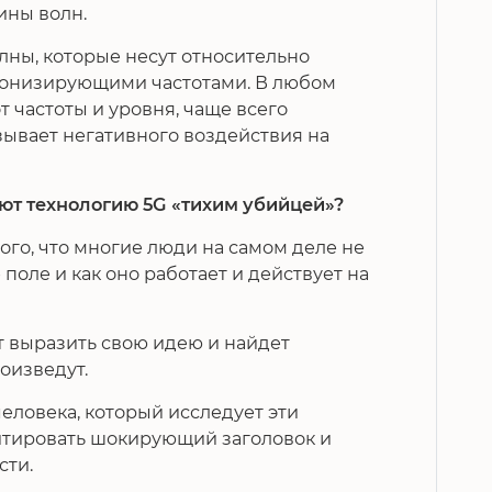
ины волн.
ны, которые несут относительно
ионизирующими частотами. В любом
от частоты и уровня, чаще всего
зывает негативного воздействия на
ют технологию 5G «тихим убийцей»?
того, что многие люди на самом деле не
 поле и как оно работает и действует на
 выразить свою идею и найдет
оизведут.
человека, который исследует эти
итировать шокирующий заголовок и
сти.