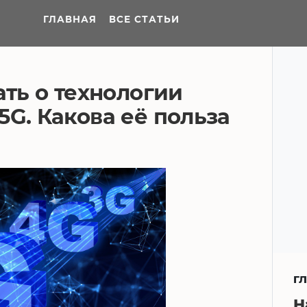
ГЛАВНАЯ
ВСЕ СТАТЬИ
ать о технологии
5G. Какова её польза
Г
Н