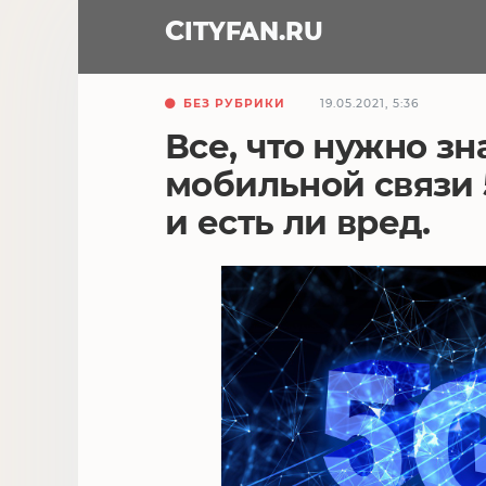
CITY
FAN
.RU
БЕЗ РУБРИКИ
19.05.2021, 5:36
Все, что нужно зн
мобильной связи 
и есть ли вред.