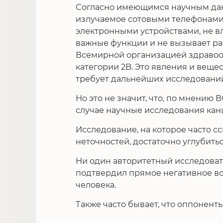
Согласно имеющимся научным дан
излучаемое сотовыми телефонами
электронными устройствами, не 
важные функции и не вызывает рак
Всемирной организацией здравоох
категории 2B. Это явления и вещес
требует дальнейших исследовани
Но это не значит, что, по мнению 
случае научные исследования кан
Исследование, на которое часто с
неточностей, достаточно углубитьс
Ни один авторитетный исследоват
подтвердил прямое негативное во
человека.
Также часто бывает, что оппонен