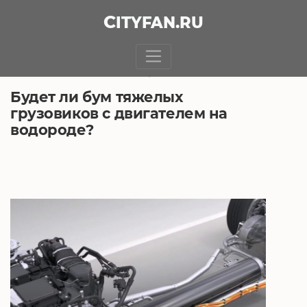
CITY
FAN
.RU
БЕЗ РУБРИКИ
17.05.2021, 6:00
Будет ли бум тяжелых
грузовиков с двигателем на
водороде?