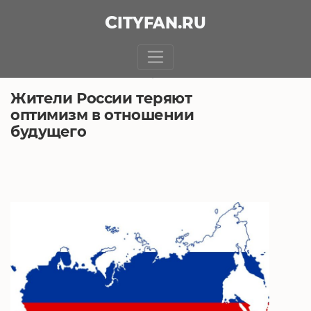
CITY
FAN
.RU
БЕЗ РУБРИКИ
15.05.2018, 4:20
Жители России теряют
оптимизм в отношении
будущего