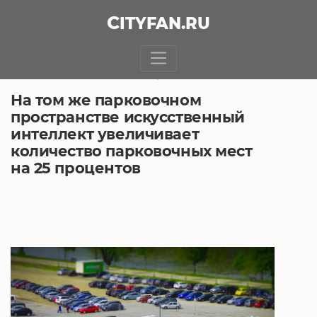
CITY
FAN
.RU
БЕЗ РУБРИКИ
28.04.2021, 4:29
На том же парковочном
пространстве искусственный
интеллект увеличивает
количество парковочных мест
на 25 процентов